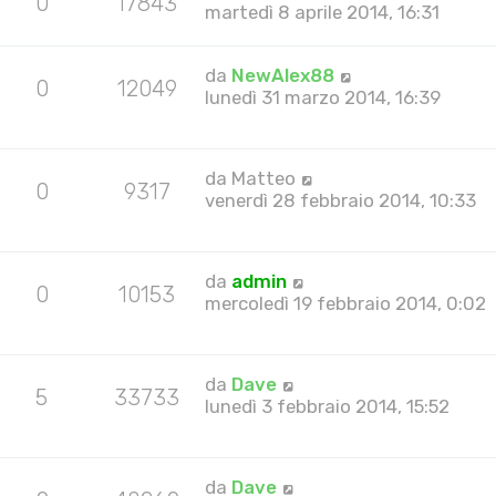
0
17843
martedì 8 aprile 2014, 16:31
da
NewAlex88
0
12049
lunedì 31 marzo 2014, 16:39
da
Matteo
0
9317
venerdì 28 febbraio 2014, 10:33
da
admin
0
10153
mercoledì 19 febbraio 2014, 0:02
da
Dave
5
33733
lunedì 3 febbraio 2014, 15:52
da
Dave