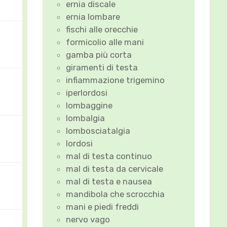
ernia discale
ernia lombare
fischi alle orecchie
formicolio alle mani
gamba più corta
giramenti di testa
infiammazione trigemino
iperlordosi
lombaggine
lombalgia
lombosciatalgia
lordosi
mal di testa continuo
mal di testa da cervicale
mal di testa e nausea
mandibola che scrocchia
mani e piedi freddi
nervo vago