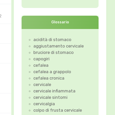
2
Glossario
acidità di stomaco
aggiustamento cervicale
bruciore di stomaco
capogiri
cefalea
cefalea a grappolo
cefalea cronica
cervicale
cervicale infiammata
cervicale sintomi
cervicalgia
colpo di frusta cervicale