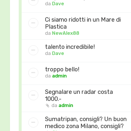
da
Dave
Ci siamo ridotti in un Mare di
Plastica
da
NewAlex88
talento incredibile!
da
Dave
troppo bello!
da
admin
Segnalare un radar costa
1000.-
da
admin
Sumatripan, consigli? Un buon
medico zona Milano, consigli?