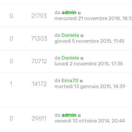
da
admin
0
21793
mercoledì 21 novembre 2018, 18:1
da
Daniela
0
71303
giovedì 5 novembre 2015, 11:45
da
Daniela
0
70712
lunedì 2 novembre 2015, 17:35
da
Ema70
1
14172
martedì 13 gennaio 2015, 14:39
da
admin
0
29611
venerdì 10 ottobre 2014, 20:44