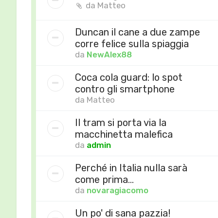
da
Matteo
Duncan il cane a due zampe
corre felice sulla spiaggia
da
NewAlex88
Coca cola guard: lo spot
contro gli smartphone
da
Matteo
Il tram si porta via la
macchinetta malefica
da
admin
Perché in Italia nulla sarà
come prima…
da
novaragiacomo
Un po' di sana pazzia!