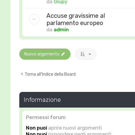
da
Giupy
Accuse gravissime al
parlamento europeo
da
admin
Nuovo argomento
Torna all’Indice della Board
Informazione
Permessi forum
Non puoi
aprire nuovi argomenti
Non puoi
rispondere negli argomenti