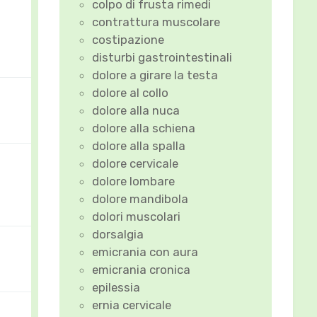
colpo di frusta rimedi
contrattura muscolare
costipazione
disturbi gastrointestinali
dolore a girare la testa
dolore al collo
dolore alla nuca
dolore alla schiena
dolore alla spalla
dolore cervicale
dolore lombare
dolore mandibola
dolori muscolari
dorsalgia
emicrania con aura
emicrania cronica
epilessia
ernia cervicale