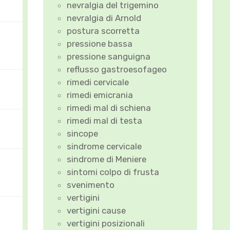
nevralgia del trigemino
nevralgia di Arnold
postura scorretta
pressione bassa
pressione sanguigna
reflusso gastroesofageo
rimedi cervicale
rimedi emicrania
rimedi mal di schiena
rimedi mal di testa
sincope
sindrome cervicale
sindrome di Meniere
sintomi colpo di frusta
svenimento
vertigini
vertigini cause
vertigini posizionali