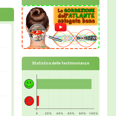
Statistica delle testimonianze