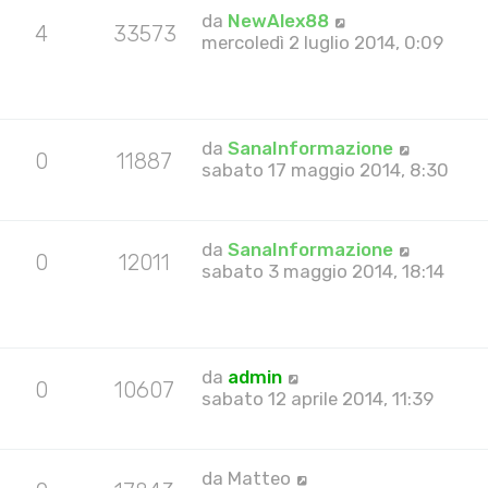
da
NewAlex88
4
33573
mercoledì 2 luglio 2014, 0:09
da
SanaInformazione
0
11887
sabato 17 maggio 2014, 8:30
da
SanaInformazione
0
12011
sabato 3 maggio 2014, 18:14
da
admin
0
10607
sabato 12 aprile 2014, 11:39
da
Matteo